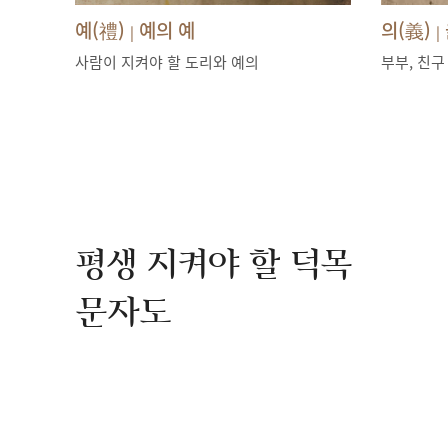
예(禮)
예의 예
의(義)
|
|
사람이 지켜야 할 도리와 예의
부부, 친구
평생 지켜야 할 덕목
문자도