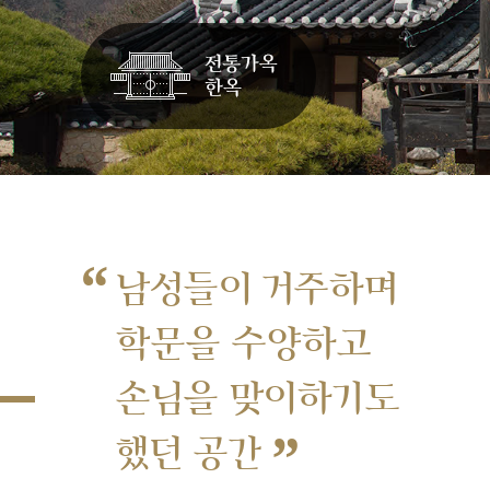
“
남성들이 거주하며
학문을 수양하고
손님을 맞이하기도
”
했던 공간