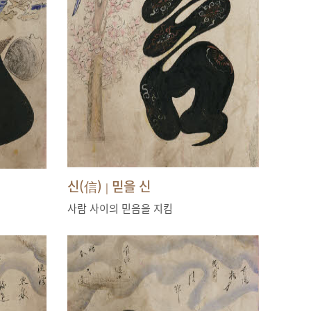
신(信)
믿을 신
|
사람 사이의 믿음을 지킴