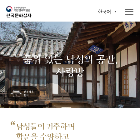
한국어
품위 있는 남성의 공간,
사랑방
“
남성들이 거주하며
학문을 수양하고