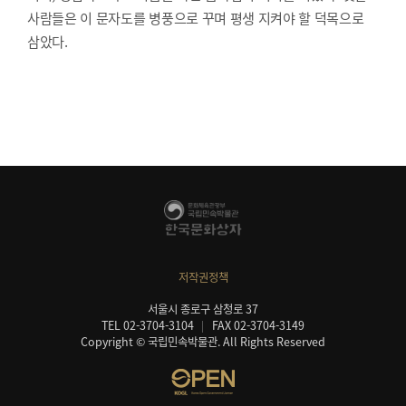
사람들은 이 문자도를 병풍으로 꾸며 평생 지켜야 할 덕목으로
삼았다.
저작권정책
서울시 종로구 삼청로 37
TEL 02-3704-3104
FAX 02-3704-3149
Copyright © 국립민속박물관. All Rights Reserved