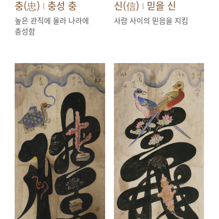
충(忠)
충성 충
신(信)
믿을 신
|
|
높은 관직에 올라 나라에
사람 사이의 믿음을 지킴
충성함