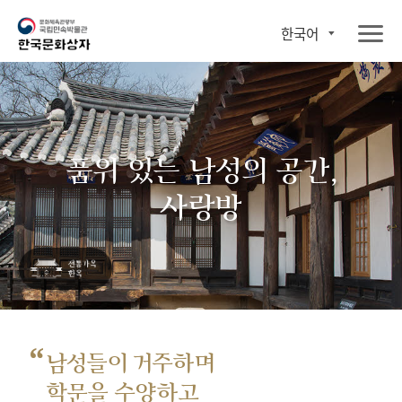
한국어
품위 있는 남성의 공간,
사랑방
“
남성들이 거주하며
학문을 수양하고