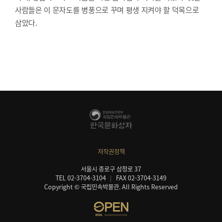
사람들은 이 문자도를 병풍으로 꾸며 평생 지켜야 할 덕목으로
삼았다.
저작권정책
서울시 종로구 삼청로 37
TEL 02-3704-3104
FAX 02-3704-3149
Copyright © 국립민속박물관. All Rights Reserved