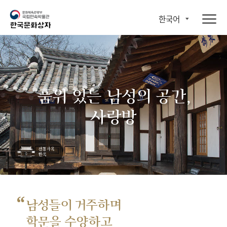
한국어
품위 있는 남성의 공간,
사랑방
“
남성들이 거주하며
학문을 수양하고