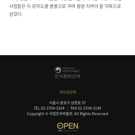
사람들은 이 문자도를 병풍으로 꾸며 평생 지켜야 할 덕목으로
삼았다.
저작권정책
서울시 종로구 삼청로 37
TEL 02-3704-3104
FAX 02-3704-3149
Copyright © 국립민속박물관. All Rights Reserved