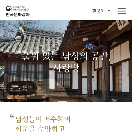
한국어
품위 있는 남성의 공간,
사랑방
“
남성들이 거주하며
학문을 수양하고