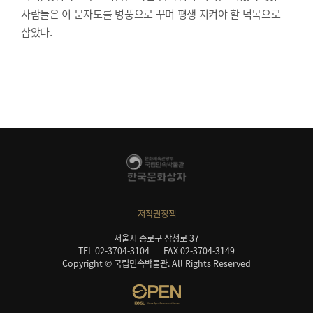
사람들은 이 문자도를 병풍으로 꾸며 평생 지켜야 할 덕목으로
삼았다.
저작권정책
서울시 종로구 삼청로 37
TEL 02-3704-3104
FAX 02-3704-3149
Copyright © 국립민속박물관. All Rights Reserved