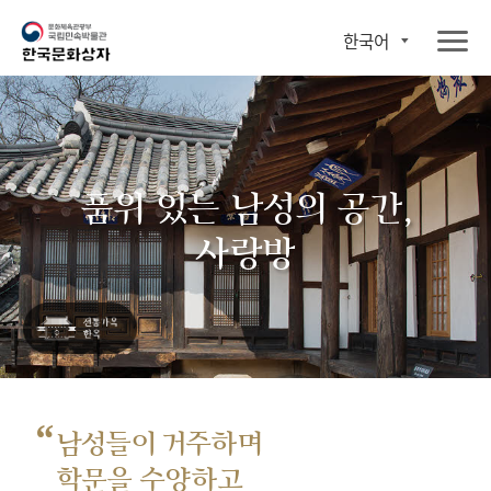
한국어
품위 있는 남성의 공간,
사랑방
“
남성들이 거주하며
학문을 수양하고