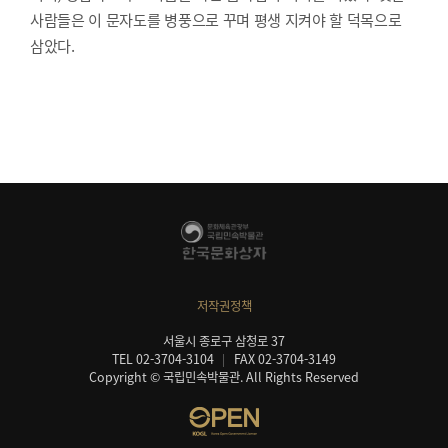
사람들은 이 문자도를 병풍으로 꾸며 평생 지켜야 할 덕목으로
삼았다.
저작권정책
서울시 종로구 삼청로 37
TEL 02-3704-3104
FAX 02-3704-3149
Copyright © 국립민속박물관. All Rights Reserved