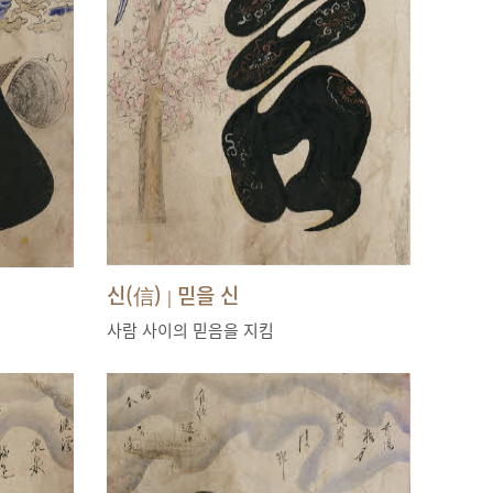
신(信)
믿을 신
|
사람 사이의 믿음을 지킴