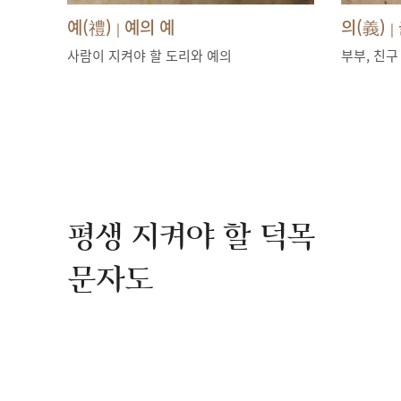
예(禮)
예의 예
의(義)
|
|
사람이 지켜야 할 도리와 예의
부부, 친구
평생 지켜야 할 덕목
문자도