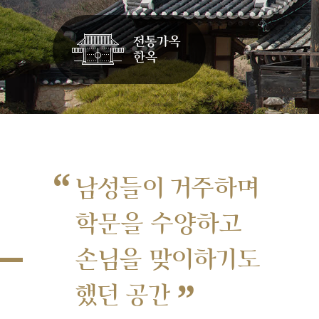
“
남성들이 거주하며
학문을 수양하고
손님을 맞이하기도
”
했던 공간