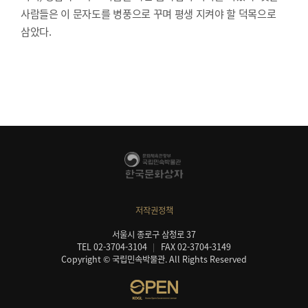
사람들은 이 문자도를 병풍으로 꾸며 평생 지켜야 할 덕목으로
삼았다.
저작권정책
서울시 종로구 삼청로 37
TEL 02-3704-3104
FAX 02-3704-3149
Copyright © 국립민속박물관. All Rights Reserved