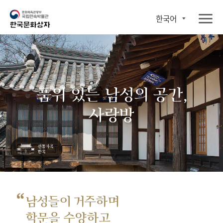
한국어
품위 있는 남성의 공간,
사랑방
“
남성들이 거주하며
학문을 수양하고