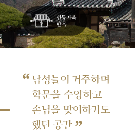
“
남성들이 거주하며
학문을 수양하고
손님을 맞이하기도
”
했던 공간