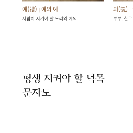
예(禮)
예의 예
의(義)
|
|
사람이 지켜야 할 도리와 예의
부부, 친구
평생 지켜야 할 덕목
문자도