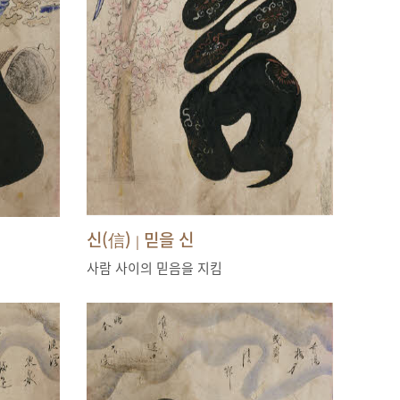
신(信)
믿을 신
|
사람 사이의 믿음을 지킴