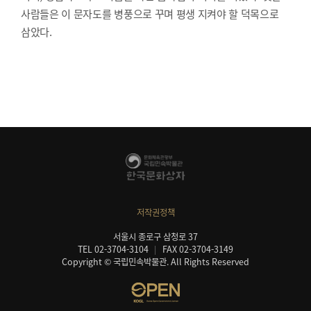
사람들은 이 문자도를 병풍으로 꾸며 평생 지켜야 할 덕목으로
삼았다.
저작권정책
서울시 종로구 삼청로 37
TEL 02-3704-3104
FAX 02-3704-3149
Copyright © 국립민속박물관. All Rights Reserved