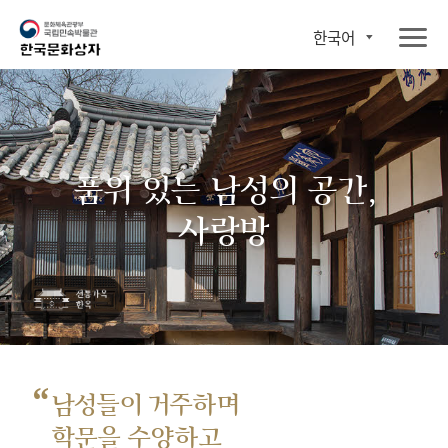
한국어
품위 있는 남성의 공간,
사랑방
“
남성들이 거주하며
학문을 수양하고