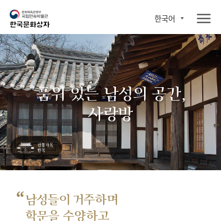
한국어
품위 있는 남성의 공간,
사랑방
“
남성들이 거주하며
학문을 수양하고