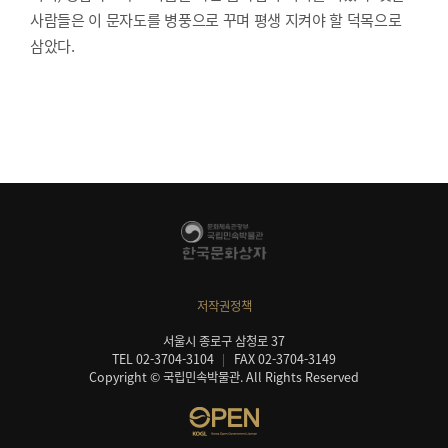
사람들은 이 문자도를 병풍으로 꾸며 평생 지켜야 할 덕목으로
삼았다.
저작권정책
서울시 종로구 삼청로 37
TEL 02-3704-3104
FAX 02-3704-3149
Copyright © 국립민속박물관. All Rights Reserved