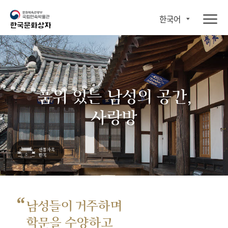
한국어
품위 있는 남성의 공간,
사랑방
“
남성들이 거주하며
학문을 수양하고