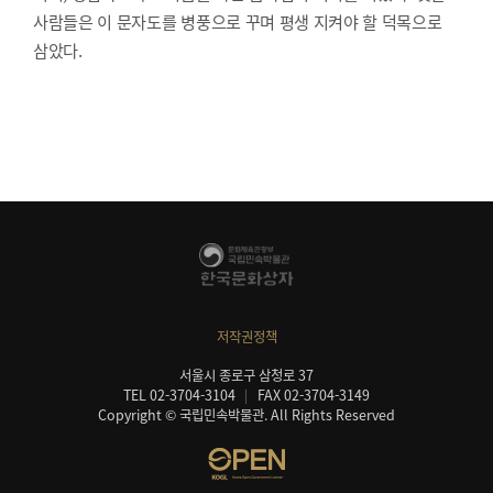
사람들은 이 문자도를 병풍으로 꾸며 평생 지켜야 할 덕목으로
삼았다.
저작권정책
서울시 종로구 삼청로 37
TEL 02-3704-3104
FAX 02-3704-3149
Copyright © 국립민속박물관. All Rights Reserved