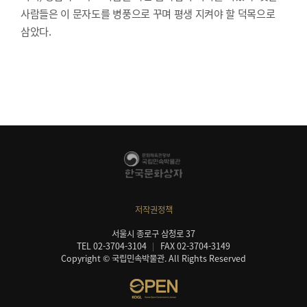
사람들은 이 문자도를 병풍으로 꾸며 평생 지켜야 할 덕목으로
삼았다.
저작권정책
서울시 종로구 삼청로 37
TEL 02-3704-3104
FAX 02-3704-3149
Copyright © 국립민속박물관. All Rights Reserved