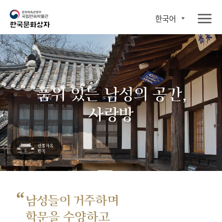
한국어
품위 있는 남성의 공간,
사랑방
“
남성들이 거주하며
학문을 수양하고