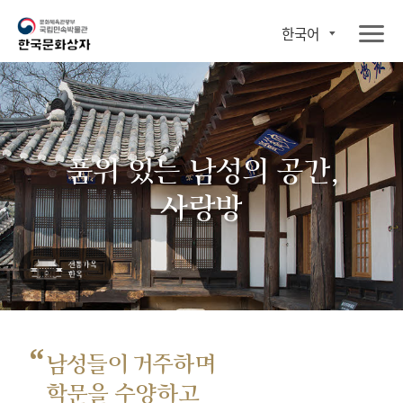
한국어
품위 있는 남성의 공간,
사랑방
“
남성들이 거주하며
학문을 수양하고