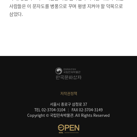
사람들은 이 문자도를 병풍으로 꾸며 평생 지켜야 할 덕목으로
삼았다.
저작권정책
서울시 종로구 삼청로 37
TEL 02-3704-3104
FAX 02-3704-3149
Copyright © 국립민속박물관. All Rights Reserved