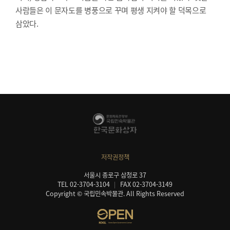
사람들은 이 문자도를 병풍으로 꾸며 평생 지켜야 할 덕목으로
삼았다.
저작권정책
서울시 종로구 삼청로 37
TEL 02-3704-3104
FAX 02-3704-3149
Copyright © 국립민속박물관. All Rights Reserved