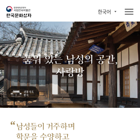
한국어
품위 있는 남성의 공간,
사랑방
“
남성들이 거주하며
학문을 수양하고