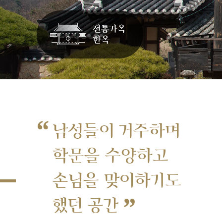
“
남성들이 거주하며
학문을 수양하고
손님을 맞이하기도
”
했던 공간