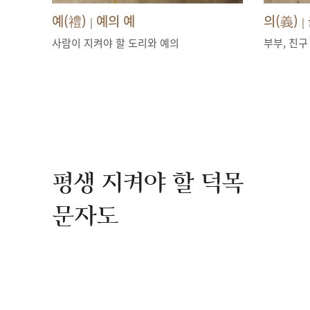
예(禮)
예의 예
의(義)
|
|
사람이 지켜야 할 도리와 예의
부부, 친구
평생 지켜야 할 덕목
문자도