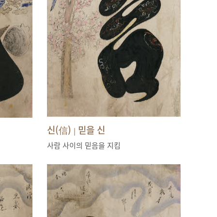
신(信)
믿을 신
|
사람 사이의 믿음을 지킴