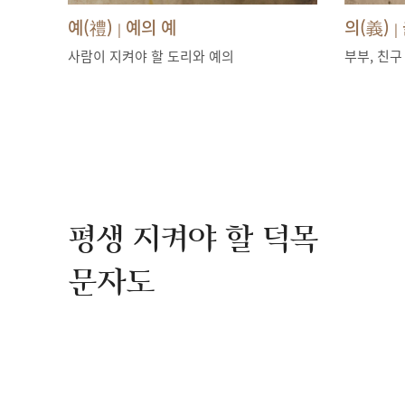
예(禮)
예의 예
의(義)
|
|
사람이 지켜야 할 도리와 예의
부부, 친구
평생 지켜야 할 덕목
문자도