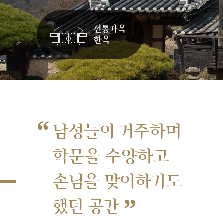
“
남성들이 거주하며
학문을 수양하고
손님을 맞이하기도
”
했던 공간