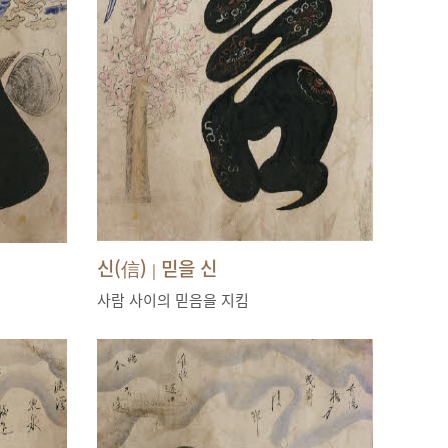
신(信)
믿을 신
|
사람 사이의 믿음을 지킴