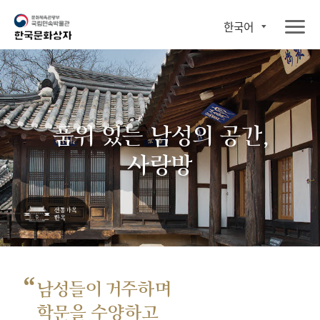
한국어
품위 있는 남성의 공간,
사랑방
“
남성들이 거주하며
학문을 수양하고