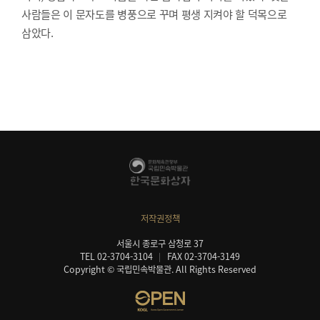
사람들은 이 문자도를 병풍으로 꾸며 평생 지켜야 할 덕목으로
삼았다.
저작권정책
서울시 종로구 삼청로 37
TEL 02-3704-3104
FAX 02-3704-3149
Copyright © 국립민속박물관. All Rights Reserved