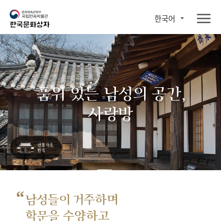
한국어
품위 있는 남성의 공간,
사랑방
“
남성들이 거주하며
학문을 수양하고