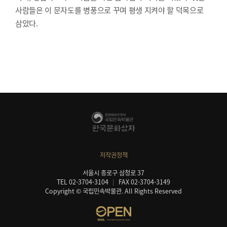
사람들은 이 문자도를 병풍으로 꾸며 평생 지켜야 할 덕목으로
삼았다.
저작권정책
서울시 종로구 삼청로 37
TEL 02-3704-3104
FAX 02-3704-3149
Copyright © 국립민속박물관. All Rights Reserved