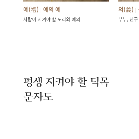
예(禮)
예의 예
의(義)
|
|
사람이 지켜야 할 도리와 예의
부부, 친구
평생 지켜야 할 덕목
문자도