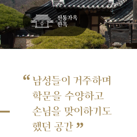
“
남성들이 거주하며
학문을 수양하고
손님을 맞이하기도
”
했던 공간