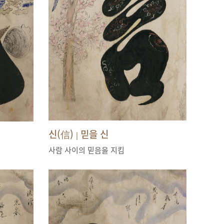
신(信)
믿을 신
|
사람 사이의 믿음을 지킴