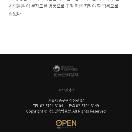
사람들은 이 문자도를 병풍으로 꾸며 평생 지켜야 할 덕목으로
삼았다.
저작권정책
서울시 종로구 삼청로 37
TEL 02-3704-3104
FAX 02-3704-3149
Copyright © 국립민속박물관. All Rights Reserved