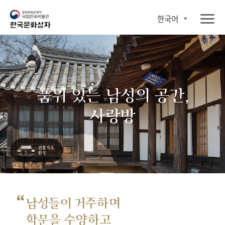
한국어
품위 있는 남성의 공간,
사랑방
“
남성들이 거주하며
학문을 수양하고