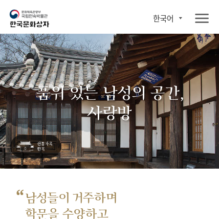
한국어
품위 있는 남성의 공간,
사랑방
“
남성들이 거주하며
학문을 수양하고