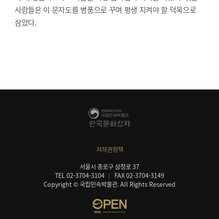
사람들은 이 문자도를 병풍으로 꾸며 평생 지켜야 할 덕목으로
삼았다.
저작권정책
서울시 종로구 삼청로 37
TEL 02-3704-3104
FAX 02-3704-3149
Copyright © 국립민속박물관. All Rights Reserved