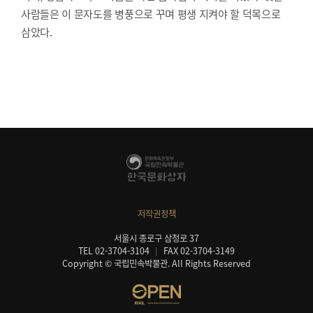
사람들은 이 문자도를 병풍으로 꾸며 평생 지켜야 할 덕목으로
삼았다.
저작권정책
서울시 종로구 삼청로 37
TEL 02-3704-3104
FAX 02-3704-3149
Copyright © 국립민속박물관. All Rights Reserved