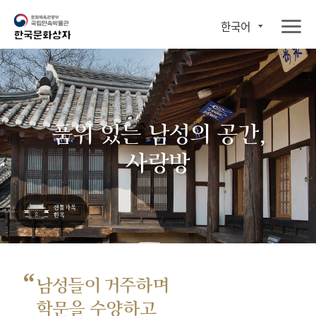
한국어
품위 있는 남성의 공간,
사랑방
“
남성들이 거주하며
학문을 수양하고