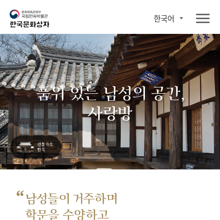
한국어
품위 있는 남성의 공간,
사랑방
“
남성들이 거주하며
학문을 수양하고