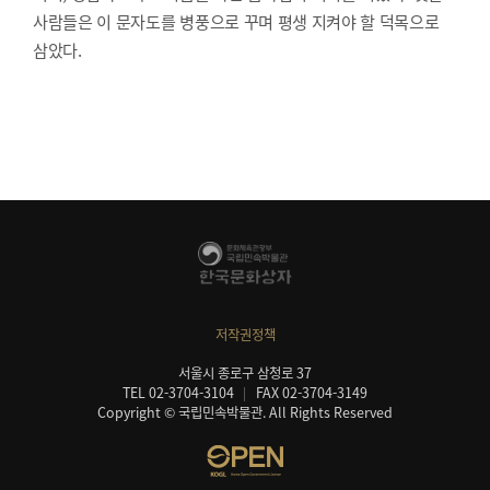
사람들은 이 문자도를 병풍으로 꾸며 평생 지켜야 할 덕목으로
삼았다.
저작권정책
서울시 종로구 삼청로 37
TEL 02-3704-3104
FAX 02-3704-3149
Copyright © 국립민속박물관. All Rights Reserved