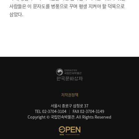
사람들은 이 문자도를 병풍으로 꾸며 평생 지켜야 할 덕목으로
삼았다.
저작권정책
서울시 종로구 삼청로 37
TEL 02-3704-3104
FAX 02-3704-3149
Copyright © 국립민속박물관. All Rights Reserved