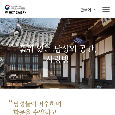
한국어
품위 있는 남성의 공간,
사랑방
“
남성들이 거주하며
학문을 수양하고