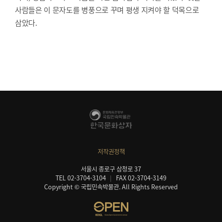
사람들은 이 문자도를 병풍으로 꾸며 평생 지켜야 할 덕목으로
삼았다.
저작권정책
서울시 종로구 삼청로 37
TEL 02-3704-3104
FAX 02-3704-3149
Copyright © 국립민속박물관. All Rights Reserved