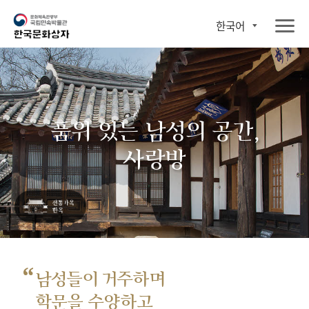
한국어
품위 있는 남성의 공간,
사랑방
“
남성들이 거주하며
학문을 수양하고