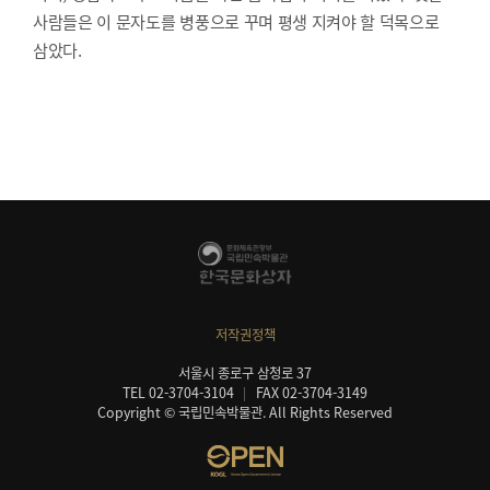
사람들은 이 문자도를 병풍으로 꾸며 평생 지켜야 할 덕목으로
삼았다.
저작권정책
서울시 종로구 삼청로 37
TEL 02-3704-3104
FAX 02-3704-3149
Copyright © 국립민속박물관. All Rights Reserved