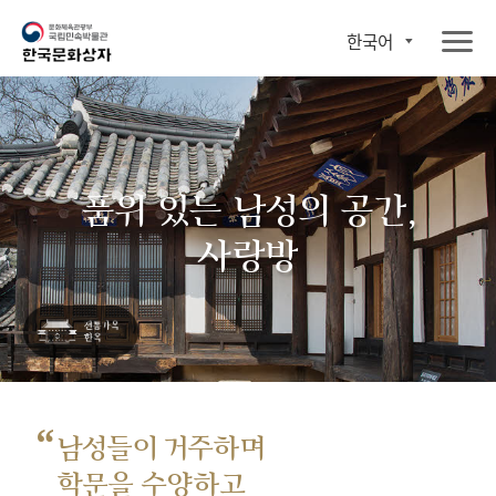
한국어
품위 있는 남성의 공간,
사랑방
“
남성들이 거주하며
학문을 수양하고