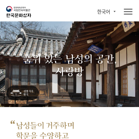
한국어
품위 있는 남성의 공간,
사랑방
“
남성들이 거주하며
학문을 수양하고