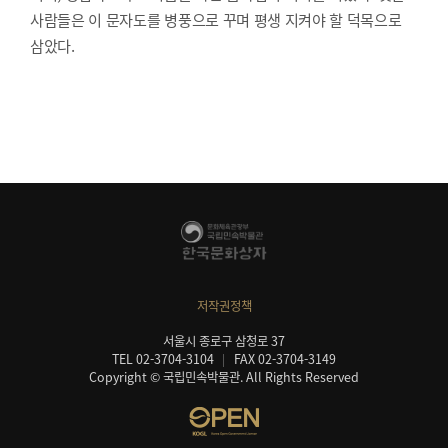
사람들은 이 문자도를 병풍으로 꾸며 평생 지켜야 할 덕목으로
삼았다.
저작권정책
서울시 종로구 삼청로 37
TEL 02-3704-3104
FAX 02-3704-3149
Copyright © 국립민속박물관. All Rights Reserved