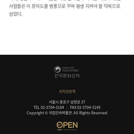
사람들은 이 문자도를 병풍으로 꾸며 평생 지켜야 할 덕목으로
삼았다.
저작권정책
서울시 종로구 삼청로 37
TEL 02-3704-3104
FAX 02-3704-3149
Copyright © 국립민속박물관. All Rights Reserved