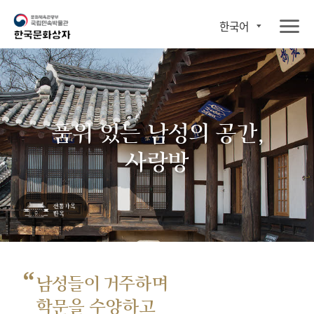
한국어
품위 있는 남성의 공간,
사랑방
“
남성들이 거주하며
학문을 수양하고