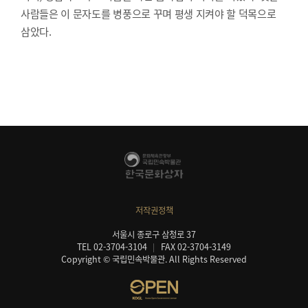
사람들은 이 문자도를 병풍으로 꾸며 평생 지켜야 할 덕목으로
삼았다.
저작권정책
서울시 종로구 삼청로 37
TEL 02-3704-3104
FAX 02-3704-3149
Copyright © 국립민속박물관. All Rights Reserved