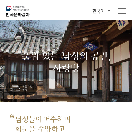
한국어
품위 있는 남성의 공간,
사랑방
“
남성들이 거주하며
학문을 수양하고