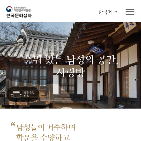
한국어
품위 있는 남성의 공간,
사랑방
“
남성들이 거주하며
학문을 수양하고