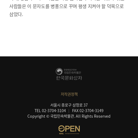
사람들은 이 문자도를 병풍으로 꾸며 평생 지켜야 할 덕목으로
삼았다.
저작권정책
서울시 종로구 삼청로 37
TEL 02-3704-3104
FAX 02-3704-3149
Copyright © 국립민속박물관. All Rights Reserved