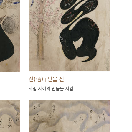
신(信)
믿을 신
|
사람 사이의 믿음을 지킴