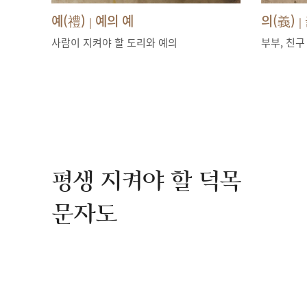
예(禮)
예의 예
의(義)
|
|
사람이 지켜야 할 도리와 예의
부부, 친구
평생 지켜야 할 덕목
문자도