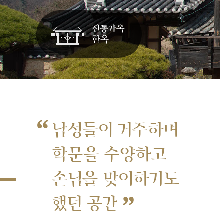
“
남성들이 거주하며
학문을 수양하고
손님을 맞이하기도
”
했던 공간