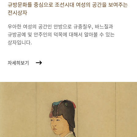
규방문화를 중심으로 조선시대 여성의 공간을 보여주는
전시상자
우아한 여성의 공간인 안방으로 규중칠우, 바느질과
규방공예 및 안주인의 덕목에 대해서 알아볼 수 있는
상자입니다.
자세히보기