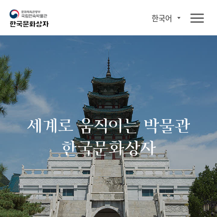
한국어
세계로 움직이는 박물관
한국문화상자