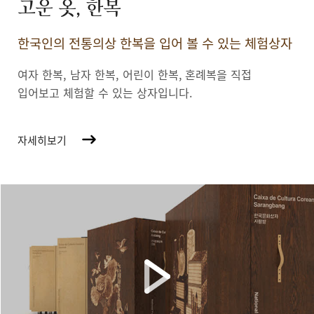
고운 옷, 한복
한국인의 전통의상 한복을 입어 볼 수 있는 체험상자
여자 한복, 남자 한복, 어린이 한복,
혼례복을 직접
입어보고 체험할 수 있는 상자입니다.
자세히보기