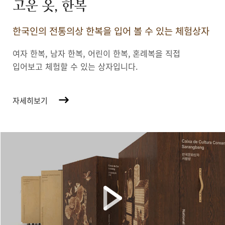
고운 옷, 한복
한국인의 전통의상 한복을 입어 볼 수 있는 체험상자
여자 한복, 남자 한복, 어린이 한복,
혼례복을 직접
입어보고 체험할 수 있는 상자입니다.
자세히보기