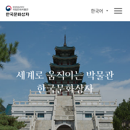
한국어
세계로 움직이는 박물관
한국문화상자