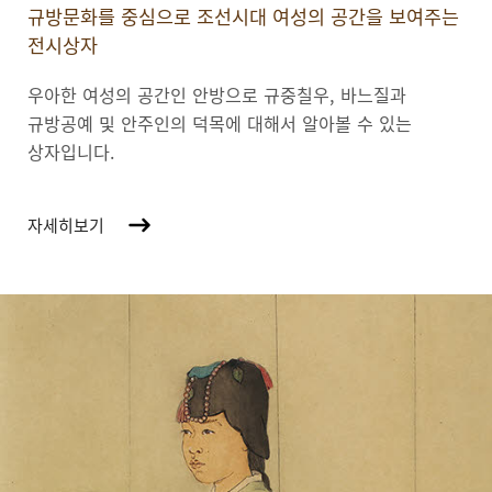
규방문화를 중심으로 조선시대 여성의 공간을 보여주는
전시상자
우아한 여성의 공간인 안방으로 규중칠우, 바느질과
규방공예 및 안주인의 덕목에 대해서 알아볼 수 있는
상자입니다.
자세히보기