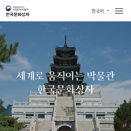
한국어
세계로 움직이는 박물관
한국문화상자