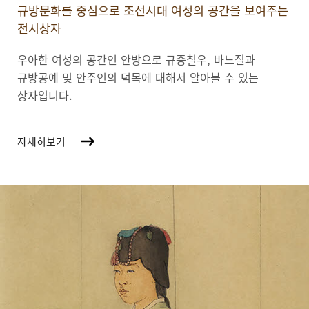
규방문화를 중심으로 조선시대 여성의 공간을 보여주는
전시상자
우아한 여성의 공간인 안방으로 규중칠우, 바느질과
규방공예 및 안주인의 덕목에 대해서 알아볼 수 있는
상자입니다.
자세히보기