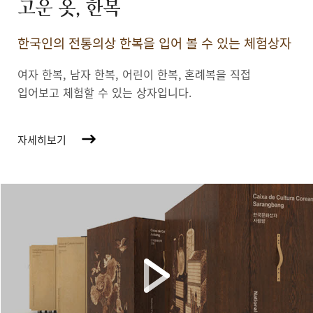
고운 옷, 한복
한국인의 전통의상 한복을 입어 볼 수 있는 체험상자
여자 한복, 남자 한복, 어린이 한복,
혼례복을 직접
입어보고 체험할 수 있는 상자입니다.
자세히보기