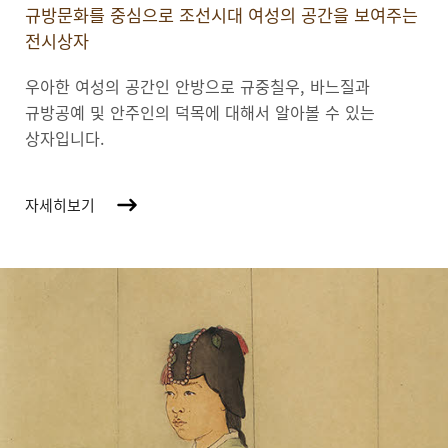
규방문화를 중심으로 조선시대 여성의 공간을 보여주는
전시상자
우아한 여성의 공간인 안방으로 규중칠우, 바느질과
규방공예 및 안주인의 덕목에 대해서 알아볼 수 있는
상자입니다.
자세히보기