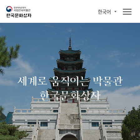
한국어
세계로 움직이는 박물관
한국문화상자