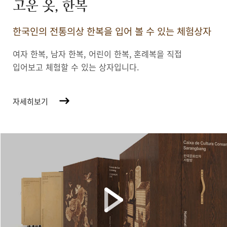
고운 옷, 한복
한국인의 전통의상 한복을 입어 볼 수 있는 체험상자
여자 한복, 남자 한복, 어린이 한복,
혼례복을 직접
입어보고 체험할 수 있는 상자입니다.
자세히보기