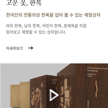
고운 옷, 한복
한국인의 전통의상 한복을 입어 볼 수 있는 체험상자
여자 한복, 남자 한복, 어린이 한복,
혼례복을 직접
입어보고 체험할 수 있는 상자입니다.
자세히보기