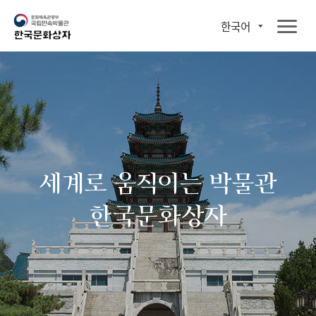
한국어
세계로 움직이는 박물관
한국문화상자