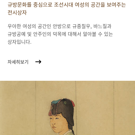
규방문화를 중심으로 조선시대 여성의 공간을 보여주는
전시상자
우아한 여성의 공간인 안방으로 규중칠우, 바느질과
규방공예 및 안주인의 덕목에 대해서 알아볼 수 있는
상자입니다.
자세히보기