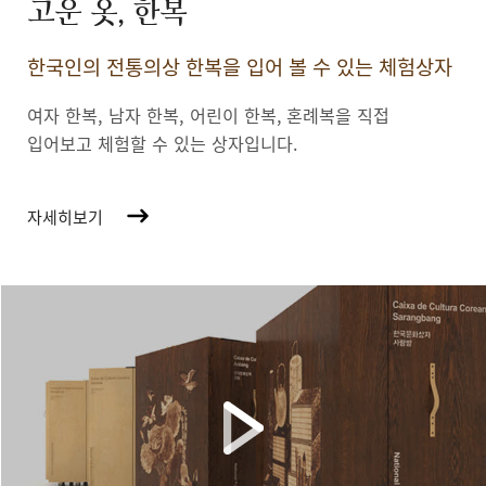
고운 옷, 한복
한국인의 전통의상 한복을 입어 볼 수 있는 체험상자
여자 한복, 남자 한복, 어린이 한복,
혼례복을 직접
입어보고 체험할 수 있는 상자입니다.
자세히보기