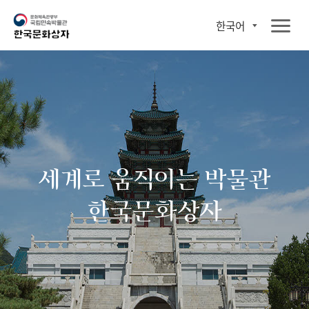
한국어
세계로 움직이는 박물관
한국문화상자