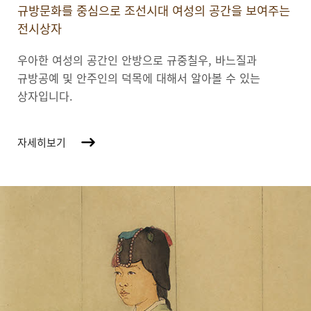
규방문화를 중심으로 조선시대 여성의 공간을 보여주는
전시상자
우아한 여성의 공간인 안방으로 규중칠우, 바느질과
규방공예 및 안주인의 덕목에 대해서 알아볼 수 있는
상자입니다.
자세히보기