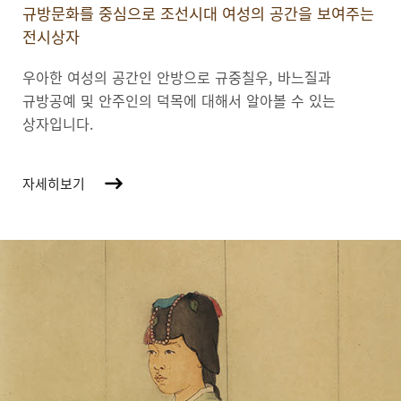
규방문화를 중심으로 조선시대 여성의 공간을 보여주는
전시상자
우아한 여성의 공간인 안방으로 규중칠우, 바느질과
규방공예 및 안주인의 덕목에 대해서 알아볼 수 있는
상자입니다.
자세히보기