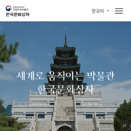
한국어
세계로 움직이는 박물관
한국문화상자