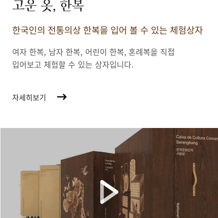
고운 옷, 한복
한국인의 전통의상 한복을 입어 볼 수 있는 체험상자
여자 한복, 남자 한복, 어린이 한복,
혼례복을 직접
입어보고 체험할 수 있는 상자입니다.
자세히보기