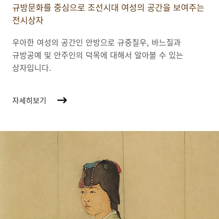
규방문화를 중심으로 조선시대 여성의 공간을 보여주는
전시상자
우아한 여성의 공간인 안방으로 규중칠우, 바느질과
규방공예 및 안주인의 덕목에 대해서 알아볼 수 있는
상자입니다.
자세히보기