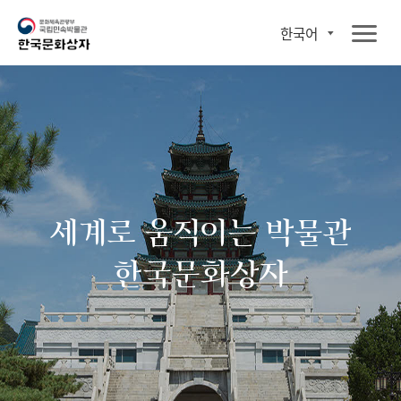
한국어
세계로 움직이는 박물관
한국문화상자