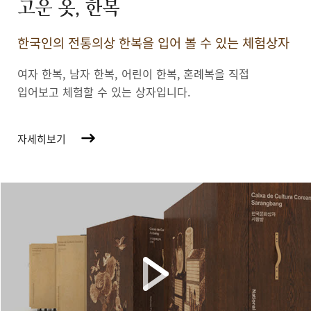
고운 옷, 한복
한국인의 전통의상 한복을 입어 볼 수 있는 체험상자
여자 한복, 남자 한복, 어린이 한복,
혼례복을 직접
입어보고 체험할 수 있는 상자입니다.
자세히보기