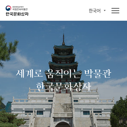
한국어
세계로 움직이는 박물관
한국문화상자