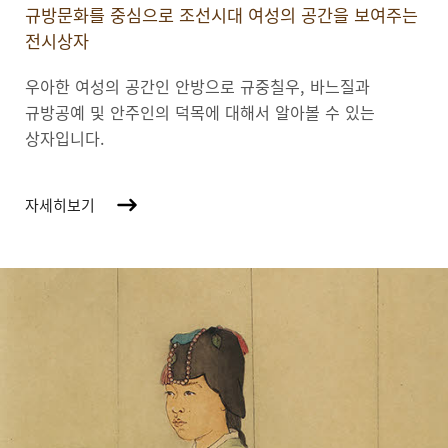
규방문화를 중심으로 조선시대 여성의 공간을 보여주는
전시상자
우아한 여성의 공간인 안방으로 규중칠우, 바느질과
규방공예 및 안주인의 덕목에 대해서 알아볼 수 있는
상자입니다.
자세히보기