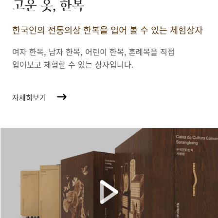
고운 옷, 한복
한국인의 전통의상 한복을 입어 볼 수 있는 체험상자
여자 한복, 남자 한복, 어린이 한복,
혼례복을 직접
입어보고 체험할 수 있는 상자입니다.
자세히보기