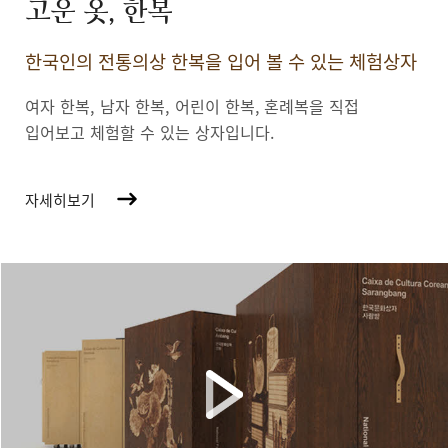
고운 옷, 한복
한국인의 전통의상 한복을 입어 볼 수 있는 체험상자
여자 한복, 남자 한복, 어린이 한복,
혼례복을 직접
입어보고 체험할 수 있는 상자입니다.
자세히보기