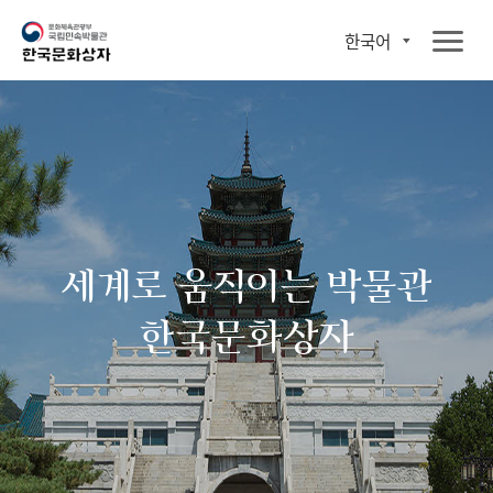
한국어
세계로 움직이는 박물관
한국문화상자