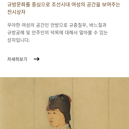
규방문화를 중심으로 조선시대 여성의 공간을 보여주는
전시상자
우아한 여성의 공간인 안방으로 규중칠우, 바느질과
규방공예 및 안주인의 덕목에 대해서 알아볼 수 있는
상자입니다.
자세히보기