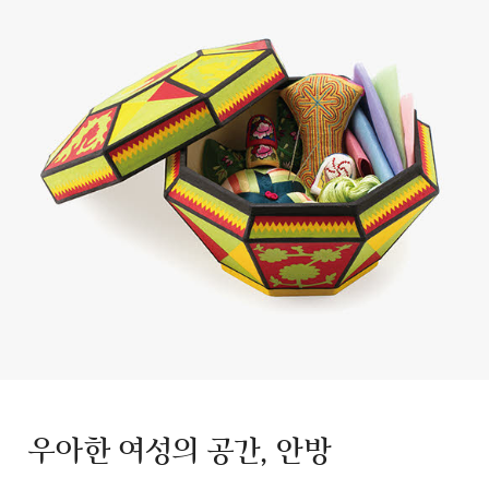
우아한 여성의 공간, 안방