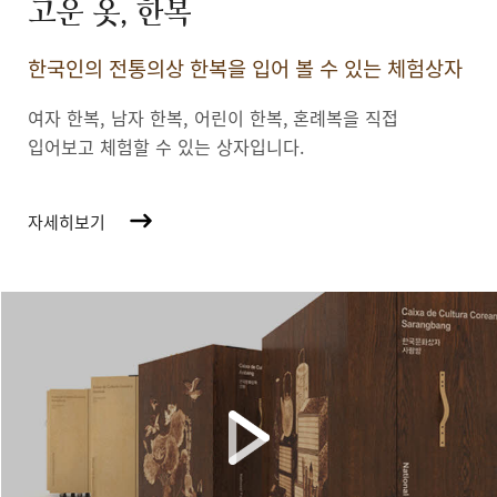
고운 옷, 한복
한국인의 전통의상 한복을 입어 볼 수 있는 체험상자
여자 한복, 남자 한복, 어린이 한복,
혼례복을 직접
입어보고 체험할 수 있는 상자입니다.
자세히보기