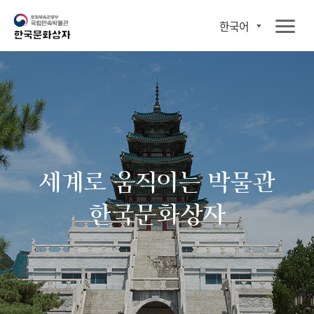
한국어
세계로 움직이는 박물관
한국문화상자