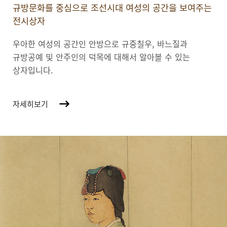
규방문화를 중심으로 조선시대 여성의 공간을 보여주는
전시상자
우아한 여성의 공간인 안방으로 규중칠우, 바느질과
규방공예 및 안주인의 덕목에 대해서 알아볼 수 있는
상자입니다.
자세히보기