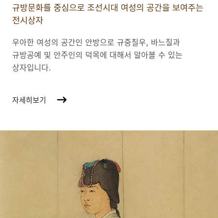
규방문화를 중심으로 조선시대 여성의 공간을 보여주는
전시상자
우아한 여성의 공간인 안방으로 규중칠우, 바느질과
규방공예 및 안주인의 덕목에 대해서 알아볼 수 있는
상자입니다.
자세히보기