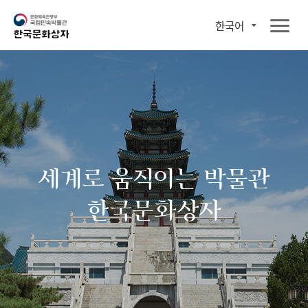
한국어
세계로 움직이는 박물관
한국문화상자