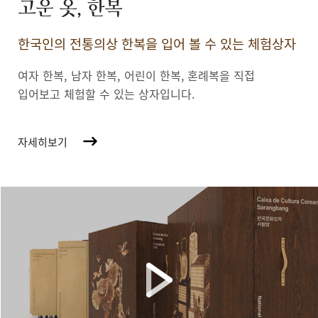
고운 옷, 한복
한국인의 전통의상 한복을 입어 볼 수 있는 체험상자
여자 한복, 남자 한복, 어린이 한복,
혼례복을 직접
입어보고 체험할 수 있는 상자입니다.
자세히보기