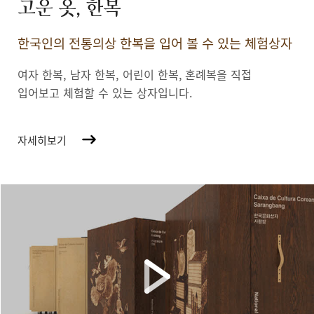
고운 옷, 한복
한국인의 전통의상 한복을 입어 볼 수 있는 체험상자
여자 한복, 남자 한복, 어린이 한복,
혼례복을 직접
입어보고 체험할 수 있는 상자입니다.
자세히보기