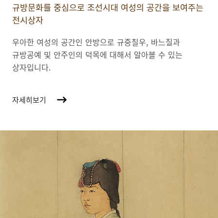
규방문화를 중심으로 조선시대 여성의 공간을 보여주는
전시상자
우아한 여성의 공간인 안방으로 규중칠우, 바느질과
규방공예 및 안주인의 덕목에 대해서 알아볼 수 있는
상자입니다.
자세히보기