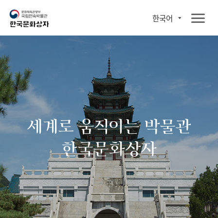
한국어
세계로 움직이는 박물관
한국문화상자