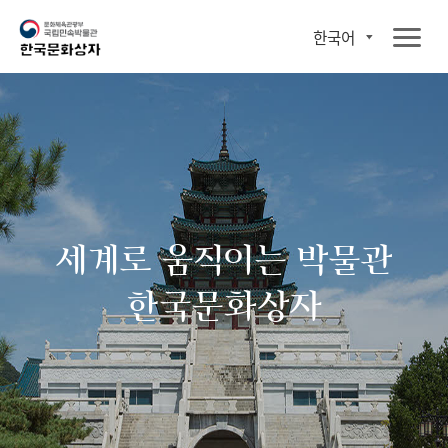
한국어
세계로 움직이는 박물관
한국문화상자