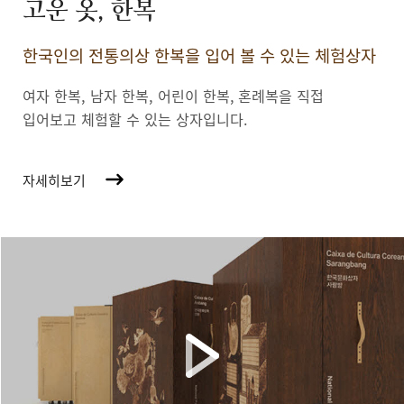
고운 옷, 한복
한국인의 전통의상 한복을 입어 볼 수 있는 체험상자
여자 한복, 남자 한복, 어린이 한복,
혼례복을 직접
입어보고 체험할 수 있는 상자입니다.
자세히보기