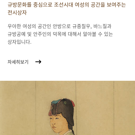
규방문화를 중심으로 조선시대 여성의 공간을 보여주는
전시상자
우아한 여성의 공간인 안방으로 규중칠우, 바느질과
규방공예 및 안주인의 덕목에 대해서 알아볼 수 있는
상자입니다.
자세히보기