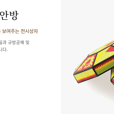
 안방
을 보여주는 전시상자
질과 규방공예 및
니다.