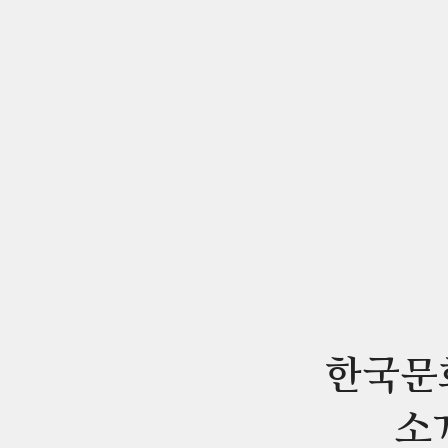
한국문
소