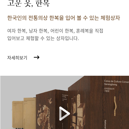
고운 옷, 한복
한국인의 전통의상 한복을 입어 볼 수 있는 체험상자
여자 한복, 남자 한복, 어린이 한복,
혼례복을 직접
입어보고 체험할 수 있는 상자입니다.
자세히보기