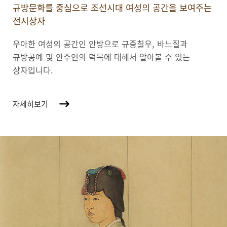
규방문화를 중심으로 조선시대 여성의 공간을 보여주는
전시상자
우아한 여성의 공간인 안방으로 규중칠우, 바느질과
규방공예 및 안주인의 덕목에 대해서 알아볼 수 있는
상자입니다.
자세히보기