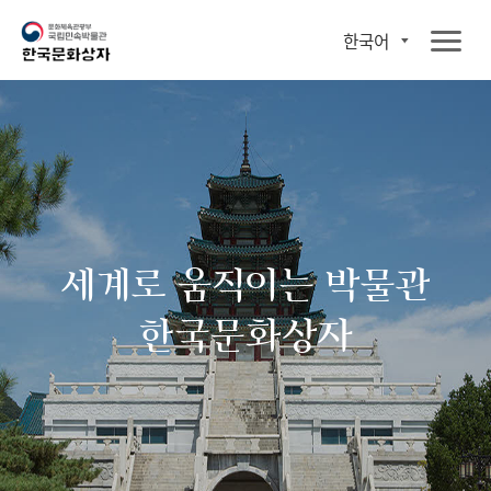
한국어
세계로 움직이는 박물관
한국문화상자