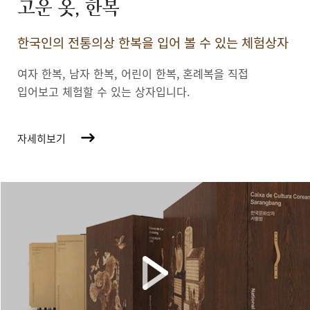
고운 옷, 한복
한국인의 전통의상 한복을 입어 볼 수 있는 체험상자
여자 한복, 남자 한복, 어린이 한복,
혼례복을 직접
입어보고 체험할 수 있는 상자입니다.
자세히보기