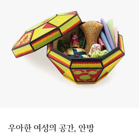
우아한 여성의 공간, 안방