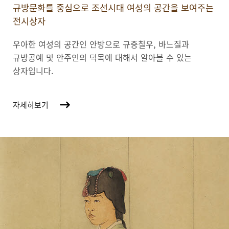
규방문화를 중심으로 조선시대 여성의 공간을 보여주는
전시상자
우아한 여성의 공간인 안방으로 규중칠우, 바느질과
규방공예 및 안주인의 덕목에 대해서 알아볼 수 있는
상자입니다.
자세히보기