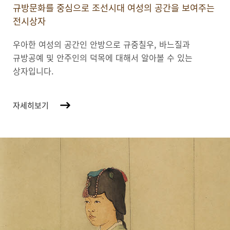
규방문화를 중심으로 조선시대 여성의 공간을 보여주는
전시상자
우아한 여성의 공간인 안방으로 규중칠우, 바느질과
규방공예 및 안주인의 덕목에 대해서 알아볼 수 있는
상자입니다.
자세히보기