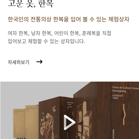
고운 옷, 한복
한국인의 전통의상 한복을 입어 볼 수 있는 체험상자
여자 한복, 남자 한복, 어린이 한복,
혼례복을 직접
입어보고 체험할 수 있는 상자입니다.
자세히보기