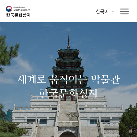
한국어
세계로 움직이는 박물관
한국문화상자